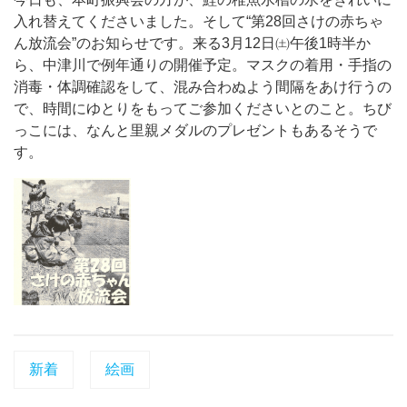
入れ替えてくださいました。そして“第28回さけの赤ちゃ
ん放流会”のお知らせです。来る3月12日㈯午後1時半か
ら、中津川で例年通りの開催予定。マスクの着用・手指の
消毒・体調確認をして、混み合わぬよう間隔をあけ行うの
で、時間にゆとりをもってご参加くださいとのこと。ちび
っこには、なんと里親メダルのプレゼントもあるそうで
す。
新着
絵画