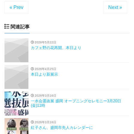
« Prev
Next »
関連記事
2026年5月22日
カフェ野の花再開、本日より
2026年4月25日
本日より新展示
2026年3月16日
一水会選抜展 盛岡 オープニングセレモニー3月20日
(金)11時
2026年3月16日
紅子さん、盛岡市先人カレンダーに