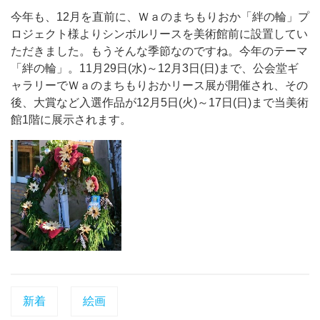
今年も、12月を直前に、Ｗａのまちもりおか「絆の輪」プ
ロジェクト様よりシンボルリースを美術館前に設置してい
ただきました。もうそんな季節なのですね。今年のテーマ
「絆の輪」。11月29日(水)～12月3日(日)まで、公会堂ギ
ャラリーでＷａのまちもりおかリース展が開催され、その
後、大賞など入選作品が12月5日(火)～17日(日)まで当美術
館1階に展示されます。
新着
絵画