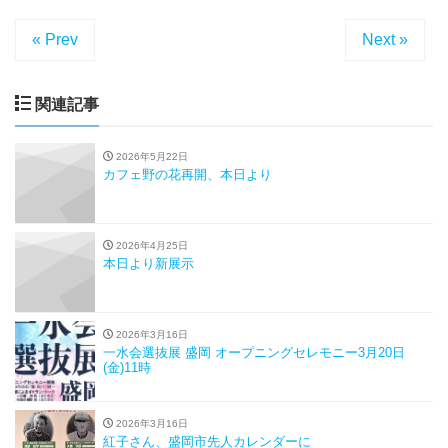
« Prev
Next »
関連記事
2026年5月22日
カフェ野の花再開、本日より
2026年4月25日
本日より新展示
2026年3月16日
一水会選抜展 盛岡 オープニングセレモニー3月20日
(金)11時
2026年3月16日
紅子さん、盛岡市先人カレンダーに