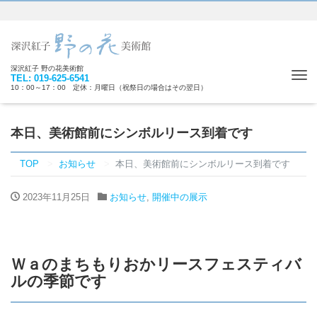
深沢紅子 野の花美術館
Tog
TEL: 019-625-6541
10：00～17：00 定休：月曜日（祝祭日の場合はその翌日）
nav
本日、美術館前にシンボルリース到着です
TOP
お知らせ
本日、美術館前にシンボルリース到着です
2023年11月25日
お知らせ
,
開催中の展示
Ｗａのまちもりおかリースフェスティバ
ルの季節です