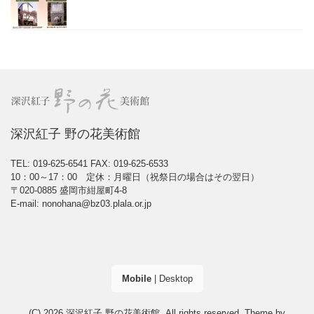
深沢紅子 野の花美術館
TEL: 019-625-6541
FAX: 019-625-6533
10：00～17：00 定休：月曜日（祝祭日の場合はその翌日）
〒020-0885 盛岡市紺屋町4-8
E-mail: nonohana@bz03.plala.or.jp
Mobile
|
Desktop
(C) 2026
深沢紅子 野の花美術館
. All rights reserved.
Theme by