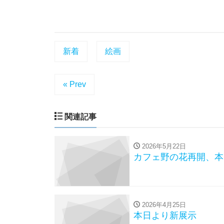
新着
絵画
« Prev
関連記事
2026年5月22日
カフェ野の花再開、本
2026年4月25日
本日より新展示