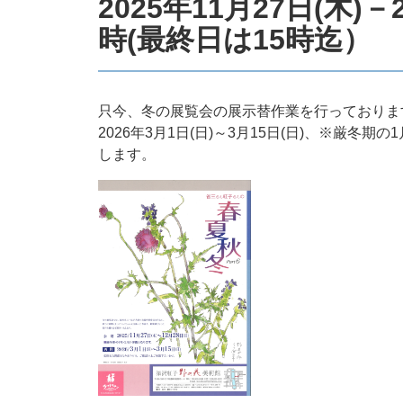
2025
年11
月27日
(木)－
時(最終日は15時迄）
只今、冬の展覧会の展示替作業を行っております。新
2026年3月1日(日)～3月15日(日)、※厳
します。