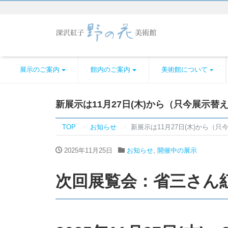
展示のご案内
館内のご案内
美術館について
新展示は11月27日(木)から（只今展示替
TOP
お知らせ
新展示は11月27日(木)から（
2025年11月25日
お知らせ
,
開催中の展示
次回展覧会：省三さん紅子