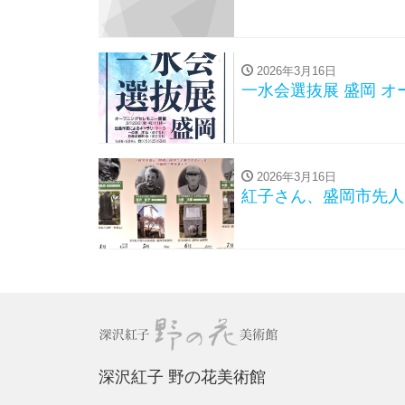
2026年3月16日
一水会選抜展 盛岡 オ
2026年3月16日
紅子さん、盛岡市先人
深沢紅子 野の花美術館