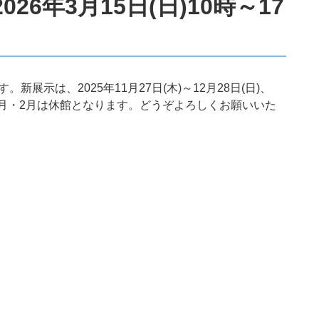
2026年3
月15日
(日)10
時～17
展示は、2025年11月27日(木)～12月28日(日)、
冬期の1月・2月は休館となります。どうぞよろしくお願いいた