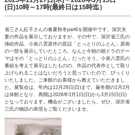
(日)10
時～17時(最終日は15時迄）
省三さん紅子さんの春夏秋冬part6を開催中です。深沢夫
妻の作品を展示しておりますが、その中で、深沢省三氏の
挿絵作品、小泉八雲原作の昔話「とっとりのふとん」原画
の一部を展示していたところ、なんと今朝の朝ドラのテー
マはその「とっとりのふとん」だったそう。小泉八雲氏の
番組を考えて展示はしたものの、作品の代表作として取り
上げられることはないだろうと思っていたので、びっくり
いたしました。ご来館のお客様から教えていただきまし
た。展覧会は、年内は12月28日(日)まで。厳冬期の1月2月
は休館となり、再開は2026年3月1日(日)から3月15日(日)
となっております。機会がございましたら、ぜひ、深沢省
三氏の物語の表現もご覧くださいませ。