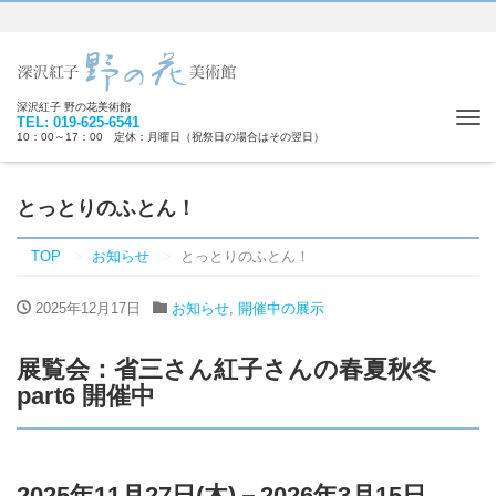
深沢紅子 野の花美術館
Tog
TEL: 019-625-6541
10：00～17：00 定休：月曜日（祝祭日の場合はその翌日）
nav
とっとりのふとん！
TOP
お知らせ
とっとりのふとん！
2025年12月17日
お知らせ
,
開催中の展示
展覧会：省三さん紅子さんの春夏秋冬
part6 開催中
2025
年11
月27日
(木)－2026年3
月15日