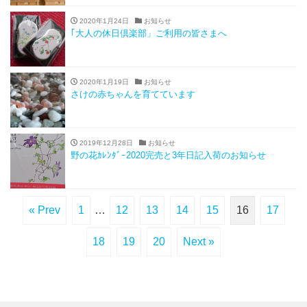
2020年1月24日
お知らせ
｢大人の休日倶楽部」ご利用の皆さまへ
2020年1月19日
お知らせ
さけの赤ちゃんを育てています
2019年12月28日
お知らせ
野の花ｶﾚﾝﾀﾞｰ2020完売と3年日記入荷のお知らせ
« Prev
1
…
12
13
14
15
16
17
18
19
20
Next »