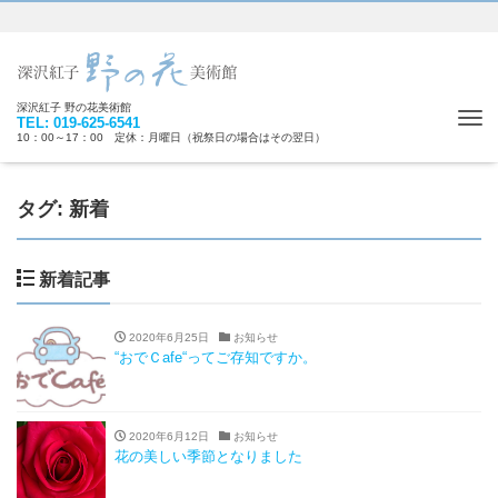
深沢紅子 野の花美術館
Tog
TEL: 019-625-6541
10：00～17：00 定休：月曜日（祝祭日の場合はその翌日）
nav
タグ: 新着
新着記事
2020年6月25日
お知らせ
“おでＣafe“ってご存知ですか。
2020年6月12日
お知らせ
花の美しい季節となりました