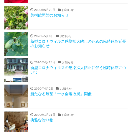
2020年5月29日
お知らせ
美術館開館のお知らせ
2020年5月8日
お知らせ
新型コロナウィルス感染拡大防止のための臨時休館延長
のお知らせ
2020年4月24日
お知らせ
新型コロナウィルスの感染拡大防止に伴う臨時休館につ
いて
2020年4月2日
お知らせ
新たなる展望「一水会選抜展」開催
2020年1月31日
お知らせ
典雅な贈り物