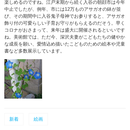
楽しめるのですね。江戸末期から続く入谷の朝顔市は今年
中止でしたが、例年、市には12万ものアサガオの鉢が並
び、その期間中に入谷鬼子母神でお参りすると、アサガオ
飾り付の可愛らしい子育お守りがもらえるのだそう。早く
コロナがおさまって、来年は盛大に開催されるといいです
ね。美術館では、ただ今、深沢夫妻がこどもたちの健やか
な成長を願い、愛情込め描いたこどものための絵本や児童
書など多数展示しています。
新着
絵画