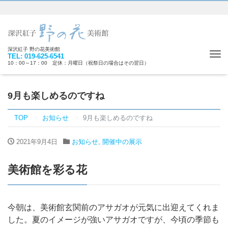
深沢紅子 野の花美術館
Tog
TEL: 019-625-6541
10：00～17：00 定休：月曜日（祝祭日の場合はその翌日）
nav
9月も楽しめるのですね
TOP
お知らせ
9月も楽しめるのですね
2021年9月4日
お知らせ
,
開催中の展示
美術館を彩る花
今朝は、美術館玄関前のアサガオが元気に出迎えてくれま
した。夏のイメージが強いアサガオですが、今頃の季節も